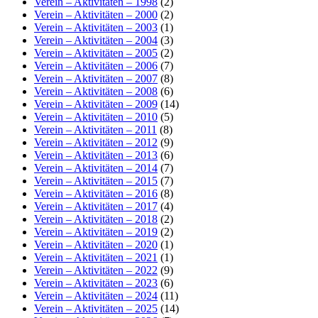
Verein – Aktivitäten – 1998
(2)
Verein – Aktivitäten – 2000
(2)
Verein – Aktivitäten – 2003
(1)
Verein – Aktivitäten – 2004
(3)
Verein – Aktivitäten – 2005
(2)
Verein – Aktivitäten – 2006
(7)
Verein – Aktivitäten – 2007
(8)
Verein – Aktivitäten – 2008
(6)
Verein – Aktivitäten – 2009
(14)
Verein – Aktivitäten – 2010
(5)
Verein – Aktivitäten – 2011
(8)
Verein – Aktivitäten – 2012
(9)
Verein – Aktivitäten – 2013
(6)
Verein – Aktivitäten – 2014
(7)
Verein – Aktivitäten – 2015
(7)
Verein – Aktivitäten – 2016
(8)
Verein – Aktivitäten – 2017
(4)
Verein – Aktivitäten – 2018
(2)
Verein – Aktivitäten – 2019
(2)
Verein – Aktivitäten – 2020
(1)
Verein – Aktivitäten – 2021
(1)
Verein – Aktivitäten – 2022
(9)
Verein – Aktivitäten – 2023
(6)
Verein – Aktivitäten – 2024
(11)
Verein – Aktivitäten – 2025
(14)