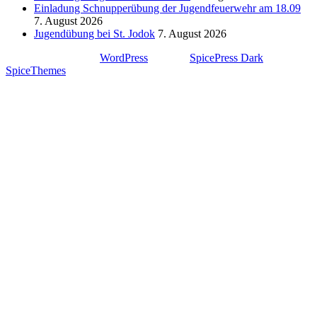
Einladung Schnupperübung der Jugendfeuerwehr am 18.09
7. August 2026
Jugendübung bei St. Jodok
7. August 2026
Stolz präsentiert von
WordPress
| Theme:
SpicePress Dark
von
SpiceThemes