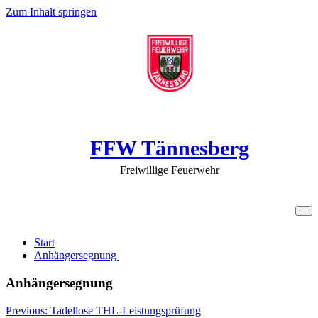
Zum Inhalt springen
FFW Tännesberg
Freiwillige Feuerwehr
Anhängersegnung
Start
Anhängersegnung
Anhängersegnung
Beitragsnavigation
Previous:
Tadellose THL-Leistungsprüfung