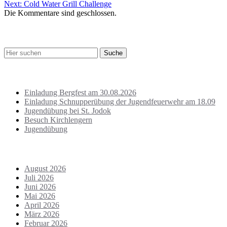
Next:
Cold Water Grill Challenge
Die Kommentare sind geschlossen.
Suche
Letzte Beiträge
Einladung Bergfest am 30.08.2026
Einladung Schnupperübung der Jugendfeuerwehr am 18.09
Jugendübung bei St. Jodok
Besuch Kirchlengern
Jugendübung
Archiv
August 2026
Juli 2026
Juni 2026
Mai 2026
April 2026
März 2026
Februar 2026