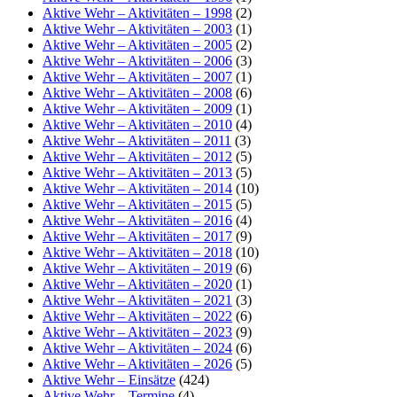
Aktive Wehr – Aktivitäten – 1998
(2)
Aktive Wehr – Aktivitäten – 2003
(1)
Aktive Wehr – Aktivitäten – 2005
(2)
Aktive Wehr – Aktivitäten – 2006
(3)
Aktive Wehr – Aktivitäten – 2007
(1)
Aktive Wehr – Aktivitäten – 2008
(6)
Aktive Wehr – Aktivitäten – 2009
(1)
Aktive Wehr – Aktivitäten – 2010
(4)
Aktive Wehr – Aktivitäten – 2011
(3)
Aktive Wehr – Aktivitäten – 2012
(5)
Aktive Wehr – Aktivitäten – 2013
(5)
Aktive Wehr – Aktivitäten – 2014
(10)
Aktive Wehr – Aktivitäten – 2015
(5)
Aktive Wehr – Aktivitäten – 2016
(4)
Aktive Wehr – Aktivitäten – 2017
(9)
Aktive Wehr – Aktivitäten – 2018
(10)
Aktive Wehr – Aktivitäten – 2019
(6)
Aktive Wehr – Aktivitäten – 2020
(1)
Aktive Wehr – Aktivitäten – 2021
(3)
Aktive Wehr – Aktivitäten – 2022
(6)
Aktive Wehr – Aktivitäten – 2023
(9)
Aktive Wehr – Aktivitäten – 2024
(6)
Aktive Wehr – Aktivitäten – 2026
(5)
Aktive Wehr – Einsätze
(424)
Aktive Wehr – Termine
(4)