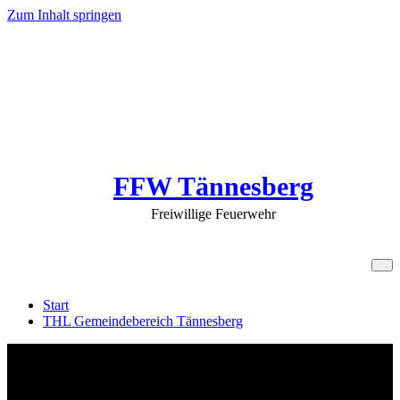
Zum Inhalt springen
FFW Tännesberg
Freiwillige Feuerwehr
THL Gemeindebereich Tännesberg
Start
THL Gemeindebereich Tännesberg
THL Gemeindebereich Tännesberg