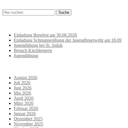
Suche
Letzte Beiträge
Einladung Bergfest am 30.08.2026
Einladung Schnupperübung der Jugendfeuerwehr am 18.09
Jugendübung bei St. Jodok
Besuch Kirchlengern
Jugendübung
Archiv
August 2026
Juli 2026
Juni 2026
Mai 2026
April 2026
März 2026
Februar 2026
Januar 2026
Dezember 2025
November 2025