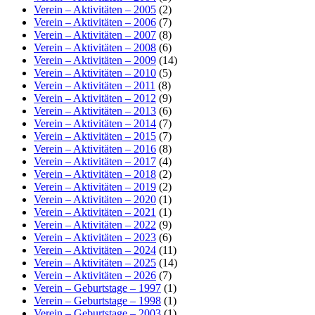
Verein – Aktivitäten – 2005
(2)
Verein – Aktivitäten – 2006
(7)
Verein – Aktivitäten – 2007
(8)
Verein – Aktivitäten – 2008
(6)
Verein – Aktivitäten – 2009
(14)
Verein – Aktivitäten – 2010
(5)
Verein – Aktivitäten – 2011
(8)
Verein – Aktivitäten – 2012
(9)
Verein – Aktivitäten – 2013
(6)
Verein – Aktivitäten – 2014
(7)
Verein – Aktivitäten – 2015
(7)
Verein – Aktivitäten – 2016
(8)
Verein – Aktivitäten – 2017
(4)
Verein – Aktivitäten – 2018
(2)
Verein – Aktivitäten – 2019
(2)
Verein – Aktivitäten – 2020
(1)
Verein – Aktivitäten – 2021
(1)
Verein – Aktivitäten – 2022
(9)
Verein – Aktivitäten – 2023
(6)
Verein – Aktivitäten – 2024
(11)
Verein – Aktivitäten – 2025
(14)
Verein – Aktivitäten – 2026
(7)
Verein – Geburtstage – 1997
(1)
Verein – Geburtstage – 1998
(1)
Verein – Geburtstage – 2003
(1)