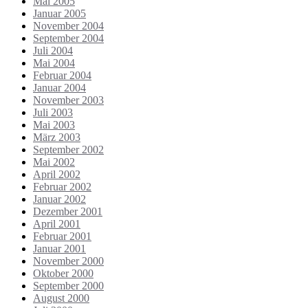
Mai 2005
Januar 2005
November 2004
September 2004
Juli 2004
Mai 2004
Februar 2004
Januar 2004
November 2003
Juli 2003
Mai 2003
März 2003
September 2002
Mai 2002
April 2002
Februar 2002
Januar 2002
Dezember 2001
April 2001
Februar 2001
Januar 2001
November 2000
Oktober 2000
September 2000
August 2000