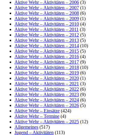
Aktive Wehr – Aktivitäten – 2006
(3)
Aktive Wehr – Aktivitäten – 2007
(1)
Aktive Wehr – Aktivitäten – 2008
(6)
Aktive Wehr – Aktivitäten – 2009
(1)
Aktive Wehr – Aktivitäten – 2010
(4)
Aktive Wehr – Aktivitäten – 2011
(3)
Aktive Wehr – Aktivitäten – 2012
(5)
Aktive Wehr – Aktivitäten – 2013
(5)
Aktive Wehr – Aktivitäten – 2014
(10)
Aktive Wehr – Aktivitäten – 2015
(5)
Aktive Wehr – Aktivitäten – 2016
(4)
Aktive Wehr – Aktivitäten – 2017
(9)
Aktive Wehr – Aktivitäten – 2018
(10)
Aktive Wehr – Aktivitäten – 2019
(6)
Aktive Wehr – Aktivitäten – 2020
(1)
Aktive Wehr – Aktivitäten – 2021
(3)
Aktive Wehr – Aktivitäten – 2022
(6)
Aktive Wehr – Aktivitäten – 2023
(9)
Aktive Wehr – Aktivitäten – 2024
(6)
Aktive Wehr – Aktivitäten – 2026
(5)
Aktive Wehr – Einsätze
(424)
Aktive Wehr – Termine
(4)
Aktive Wehr – Aktivitäten – 2025
(12)
Allgemeines
(517)
Jugend – Aktivitäten
(113)