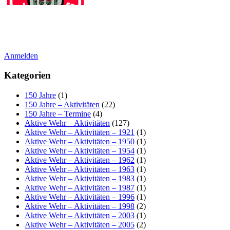
Anmelden
Kategorien
150 Jahre
(1)
150 Jahre – Aktivitäten
(22)
150 Jahre – Termine
(4)
Aktive Wehr – Aktivitäten
(127)
Aktive Wehr – Aktivitäten – 1921
(1)
Aktive Wehr – Aktivitäten – 1950
(1)
Aktive Wehr – Aktivitäten – 1954
(1)
Aktive Wehr – Aktivitäten – 1962
(1)
Aktive Wehr – Aktivitäten – 1963
(1)
Aktive Wehr – Aktivitäten – 1983
(1)
Aktive Wehr – Aktivitäten – 1987
(1)
Aktive Wehr – Aktivitäten – 1996
(1)
Aktive Wehr – Aktivitäten – 1998
(2)
Aktive Wehr – Aktivitäten – 2003
(1)
Aktive Wehr – Aktivitäten – 2005
(2)