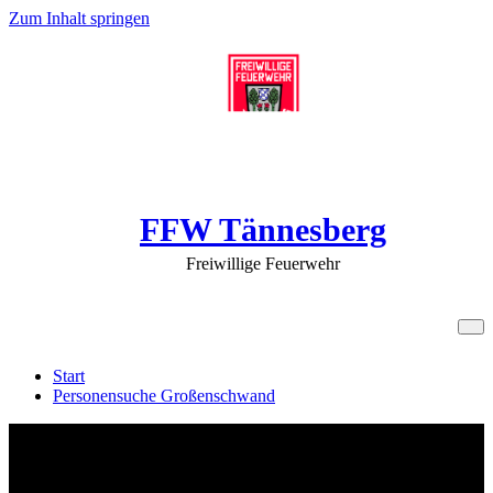
Zum Inhalt springen
FFW Tännesberg
Freiwillige Feuerwehr
Personensuche Großenschwand
Start
Personensuche Großenschwand
Personensuche Großenschwand