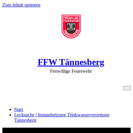
Zum Inhalt springen
FFW Tännesberg
Freiwillige Feuerwehr
Lecksuche / Instandsetzung
Trinkwasserverorgung Tännesberg
Start
Lecksuche / Instandsetzung Trinkwasserverorgung
Tännesberg