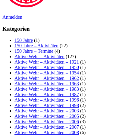
Anmelden
Kategorien
150 Jahre
(1)
150 Jahre – Aktivitäten
(22)
150 Jahre – Termine
(4)
Aktive Wehr – Aktivitäten
(127)
Aktive Wehr – Aktivitäten – 1921
(1)
Aktive Wehr – Aktivitäten – 1950
(1)
Aktive Wehr – Aktivitäten – 1954
(1)
Aktive Wehr – Aktivitäten – 1962
(1)
Aktive Wehr – Aktivitäten – 1963
(1)
Aktive Wehr – Aktivitäten – 1983
(1)
Aktive Wehr – Aktivitäten – 1987
(1)
Aktive Wehr – Aktivitäten – 1996
(1)
Aktive Wehr – Aktivitäten – 1998
(2)
Aktive Wehr – Aktivitäten – 2003
(1)
Aktive Wehr – Aktivitäten – 2005
(2)
Aktive Wehr – Aktivitäten – 2006
(3)
Aktive Wehr – Aktivitäten – 2007
(1)
Aktive Wehr – Aktivitäten – 2008
(6)