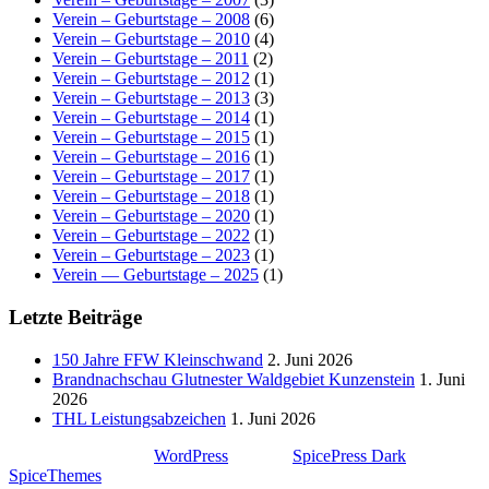
Verein – Geburtstage – 2008
(6)
Verein – Geburtstage – 2010
(4)
Verein – Geburtstage – 2011
(2)
Verein – Geburtstage – 2012
(1)
Verein – Geburtstage – 2013
(3)
Verein – Geburtstage – 2014
(1)
Verein – Geburtstage – 2015
(1)
Verein – Geburtstage – 2016
(1)
Verein – Geburtstage – 2017
(1)
Verein – Geburtstage – 2018
(1)
Verein – Geburtstage – 2020
(1)
Verein – Geburtstage – 2022
(1)
Verein – Geburtstage – 2023
(1)
Verein — Geburtstage – 2025
(1)
Letzte Beiträge
150 Jahre FFW Kleinschwand
2. Juni 2026
Brandnachschau Glutnester Waldgebiet Kunzenstein
1. Juni
2026
THL Leistungsabzeichen
1. Juni 2026
Stolz präsentiert von
WordPress
| Theme:
SpicePress Dark
von
SpiceThemes