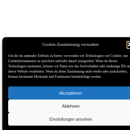
Cookie-Zustimmung verwalten
Um dir ein optimales Erlebnis zu bieten, verwenden wir Technologien wie Cookies, um
Geräteinformationen zu speichern und/oder darauf zuzugreifen. Wenn du diesen
Technologien zustimmst, können wir Daten wie das Surfverhalten oder eindeutige IDs a
dieser Website verarbeiten. Wenn du deine Zustimmung nicht erteilst oder zurückziehst,
können bestimmte Merkmale und Funktionen beeinträchtigt werden.
Akzeptieren
Ablehnen
Einstellungen ansehen