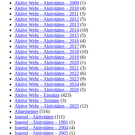
Aktive Wehr – Aktivitäten – 2009
(1)
Aktive Wehr – Aktivitäten – 2010
(4)
Aktive Wehr – Aktivitäten – 2011
(3)
Aktive Wehr – Aktivitäten – 2012
(5)
Aktive Wehr – Aktivitäten – 2013
(5)
Aktive Wehr – Aktivitäten – 2014
(10)
Aktive Wehr – Aktivitäten – 2015
(5)
Aktive Wehr – Aktivitäten – 2016
(4)
Aktive Wehr – Aktivitäten – 2017
(9)
Aktive Wehr – Aktivitäten – 2018
(10)
Aktive Wehr – Aktivitäten – 2019
(6)
Aktive Wehr – Aktivitäten – 2020
(1)
Aktive Wehr – Aktivitäten – 2021
(3)
Aktive Wehr – Aktivitäten – 2022
(6)
Aktive Wehr – Aktivitäten – 2023
(9)
Aktive Wehr – Aktivitäten – 2024
(6)
Aktive Wehr – Aktivitäten – 2026
(5)
Aktive Wehr – Einsätze
(423)
Aktive Wehr – Termine
(3)
Aktive Wehr – Aktivitäten – 2025
(12)
Allgemeines
(516)
Jugend – Aktivitäten
(111)
Jugend – Aktivitäten – 1991
(1)
Jugend – Aktivitäten – 2004
(4)
Jugend – Aktivitäten – 2005
(1)