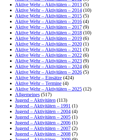
Aktive Wehr – Aktivitäten – 2013
(5)
Aktive Wehr – Aktivitäten – 2014
(10)
Aktive Wehr – Aktivitäten – 2015
(5)
Aktive Wehr – Aktivitäten – 2016
(4)
Aktive Wehr – Aktivitäten – 2017
(9)
Aktive Wehr – Aktivitäten – 2018
(10)
Aktive Wehr – Aktivitäten – 2019
(6)
Aktive Wehr – Aktivitäten – 2020
(1)
Aktive Wehr – Aktivitäten – 2021
(3)
Aktive Wehr – Aktivitäten – 2022
(6)
Aktive Wehr – Aktivitäten – 2023
(9)
Aktive Wehr – Aktivitäten – 2024
(6)
Aktive Wehr – Aktivitäten – 2026
(5)
Aktive Wehr – Einsätze
(424)
Aktive Wehr – Termine
(4)
Aktive Wehr – Aktivitäten – 2025
(12)
Allgemeines
(517)
Jugend – Aktivitäten
(113)
Jugend – Aktivitäten – 1991
(1)
Jugend – Aktivitäten – 2004
(4)
Jugend – Aktivitäten – 2005
(1)
Jugend – Aktivitäten – 2006
(1)
Jugend – Aktivitäten – 2007
(2)
Jugend – Aktivitäten – 2008
(7)
Jugend – Aktivitäten – 2009
(9)