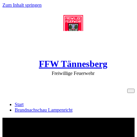
Zum Inhalt springen
FFW Tännesberg
Freiwillige Feuerwehr
Brandnachschau Lampenricht
Start
Brandnachschau Lampenricht
Brandnachschau Lampenricht