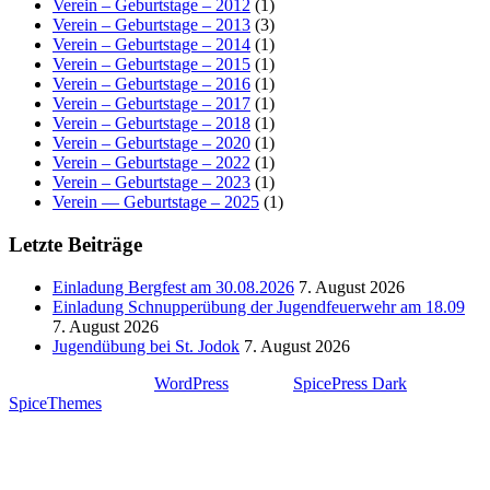
Verein – Geburtstage – 2012
(1)
Verein – Geburtstage – 2013
(3)
Verein – Geburtstage – 2014
(1)
Verein – Geburtstage – 2015
(1)
Verein – Geburtstage – 2016
(1)
Verein – Geburtstage – 2017
(1)
Verein – Geburtstage – 2018
(1)
Verein – Geburtstage – 2020
(1)
Verein – Geburtstage – 2022
(1)
Verein – Geburtstage – 2023
(1)
Verein — Geburtstage – 2025
(1)
Letzte Beiträge
Einladung Bergfest am 30.08.2026
7. August 2026
Einladung Schnupperübung der Jugendfeuerwehr am 18.09
7. August 2026
Jugendübung bei St. Jodok
7. August 2026
Stolz präsentiert von
WordPress
| Theme:
SpicePress Dark
von
SpiceThemes