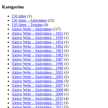
Kategorien
150 Jahre
(1)
150 Jahre – Aktivitäten
(22)
150 Jahre – Termine
(4)
Aktive Wehr – Aktivitäten
(127)
Aktive Wehr – Aktivitäten – 1921
(1)
Aktive Wehr – Aktivitäten – 1950
(1)
Aktive Wehr – Aktivitäten – 1954
(1)
Aktive Wehr – Aktivitäten – 1962
(1)
Aktive Wehr – Aktivitäten – 1963
(1)
Aktive Wehr – Aktivitäten – 1983
(1)
Aktive Wehr – Aktivitäten – 1987
(1)
Aktive Wehr – Aktivitäten – 1996
(1)
Aktive Wehr – Aktivitäten – 1998
(2)
Aktive Wehr – Aktivitäten – 2003
(1)
Aktive Wehr – Aktivitäten – 2005
(2)
Aktive Wehr – Aktivitäten – 2006
(3)
Aktive Wehr – Aktivitäten – 2007
(1)
Aktive Wehr – Aktivitäten – 2008
(6)
Aktive Wehr – Aktivitäten – 2009
(1)
Aktive Wehr – Aktivitäten – 2010
(4)
Aktive Wehr – Aktivitäten – 2011
(3)
Aktive Wehr – Aktivitäten – 2012
(5)