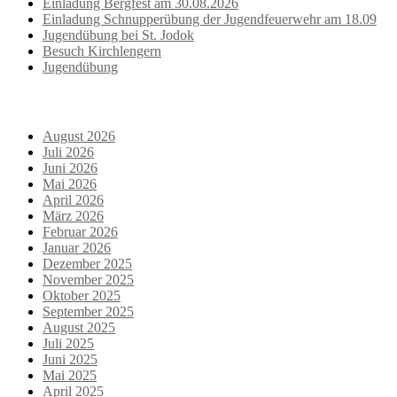
Einladung Bergfest am 30.08.2026
Einladung Schnupperübung der Jugendfeuerwehr am 18.09
Jugendübung bei St. Jodok
Besuch Kirchlengern
Jugendübung
Archiv
August 2026
Juli 2026
Juni 2026
Mai 2026
April 2026
März 2026
Februar 2026
Januar 2026
Dezember 2025
November 2025
Oktober 2025
September 2025
August 2025
Juli 2025
Juni 2025
Mai 2025
April 2025