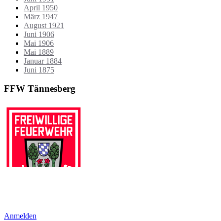
April 1950
März 1947
August 1921
Juni 1906
Mai 1906
Mai 1889
Januar 1884
Juni 1875
FFW Tännesberg
Anmelden