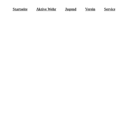
Startseite
Aktive Wehr
Jugend
Verein
Service
Sicherheitstag