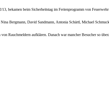
12/13, bekamen beim Sicherheitstag im Ferienprogramm von Feuerwehr
, Nina Bergmann, David Sandmann, Antonia Schärtl, Michael Schmucke
on von Rauchmeldern aufklären. Danach war mancher Besucher so überzeu