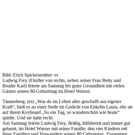
Bild: Erich Spickenreither: es
Ludwig Frey (Fünfter von rechts, neben seiner Frau Betty und
Bruder Karl) feierte am Samstag bei guter Gesundheit mit vielen
Gästen seinen 80.Geburtstag im Hotel Wurzer.
Tännesberg. (es) „Was du im Leben alles geschafft aus eigener
Kraft“, hieß es an einer Stelle im Gedicht von Enkelin Laura, ehe sie
auf ihrem Keyboard „So ein Tag, so wunderschön wie heute“
spielte. Und sie hatte recht.
Am Samstag feierte Ludwig Frey, fleißig, hilfsbereit und immer gut
gelaunt, im Hotel Wurzer mit seiner Familie, den vier Kindern mit
ihren Familien und Verwandten seinen 80.Geburtstag. Zusammen