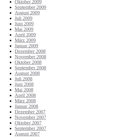
Oktober 2009
September 2009
August 2009
Juli 2009
Juni 2009
Mai 2009
April 2009
März 2009
Januar 2009
Dezember 2008
November 2008
Oktober 2008
September 2008
August 2008
Juli 2008
Juni 2008
Mai 2008
April 2008
März 2008
Januar 2008
Dezember 2007
November 2007
Oktober 2007
September 2007
August 2007