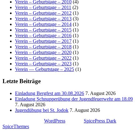
Verein – Geburtstage – 2010
(4)
Verein – Geburtstage – 2011
(2)
Verein – Geburtstage – 2012
(1)
Verein – Geburtstage – 2013
(3)
Verein – Geburtstage – 2014
(1)
Verein – Geburtstage – 2015
(1)
Verein – Geburtstage – 2016
(1)
Verein – Geburtstage – 2017
(1)
Verein – Geburtstage – 2018
(1)
Verein – Geburtstage – 2020
(1)
Verein – Geburtstage – 2022
(1)
Verein – Geburtstage – 2023
(1)
Verein — Geburtstage – 2025
(1)
Letzte Beiträge
Einladung Bergfest am 30.08.2026
7. August 2026
Einladung Schnupperübung der Jugendfeuerwehr am 18.09
7. August 2026
Jugendübung bei St. Jodok
7. August 2026
Stolz präsentiert von
WordPress
| Theme:
SpicePress Dark
von
SpiceThemes