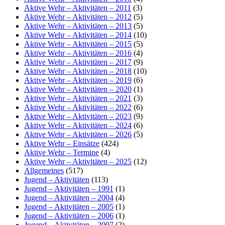
Aktive Wehr – Aktivitäten – 2011
(3)
Aktive Wehr – Aktivitäten – 2012
(5)
Aktive Wehr – Aktivitäten – 2013
(5)
Aktive Wehr – Aktivitäten – 2014
(10)
Aktive Wehr – Aktivitäten – 2015
(5)
Aktive Wehr – Aktivitäten – 2016
(4)
Aktive Wehr – Aktivitäten – 2017
(9)
Aktive Wehr – Aktivitäten – 2018
(10)
Aktive Wehr – Aktivitäten – 2019
(6)
Aktive Wehr – Aktivitäten – 2020
(1)
Aktive Wehr – Aktivitäten – 2021
(3)
Aktive Wehr – Aktivitäten – 2022
(6)
Aktive Wehr – Aktivitäten – 2023
(9)
Aktive Wehr – Aktivitäten – 2024
(6)
Aktive Wehr – Aktivitäten – 2026
(5)
Aktive Wehr – Einsätze
(424)
Aktive Wehr – Termine
(4)
Aktive Wehr – Aktivitäten – 2025
(12)
Allgemeines
(517)
Jugend – Aktivitäten
(113)
Jugend – Aktivitäten – 1991
(1)
Jugend – Aktivitäten – 2004
(4)
Jugend – Aktivitäten – 2005
(1)
Jugend – Aktivitäten – 2006
(1)
Jugend – Aktivitäten – 2007
(2)