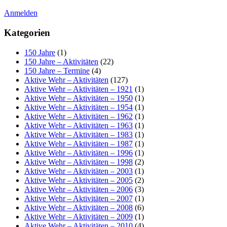
Anmelden
Kategorien
150 Jahre
(1)
150 Jahre – Aktivitäten
(22)
150 Jahre – Termine
(4)
Aktive Wehr – Aktivitäten
(127)
Aktive Wehr – Aktivitäten – 1921
(1)
Aktive Wehr – Aktivitäten – 1950
(1)
Aktive Wehr – Aktivitäten – 1954
(1)
Aktive Wehr – Aktivitäten – 1962
(1)
Aktive Wehr – Aktivitäten – 1963
(1)
Aktive Wehr – Aktivitäten – 1983
(1)
Aktive Wehr – Aktivitäten – 1987
(1)
Aktive Wehr – Aktivitäten – 1996
(1)
Aktive Wehr – Aktivitäten – 1998
(2)
Aktive Wehr – Aktivitäten – 2003
(1)
Aktive Wehr – Aktivitäten – 2005
(2)
Aktive Wehr – Aktivitäten – 2006
(3)
Aktive Wehr – Aktivitäten – 2007
(1)
Aktive Wehr – Aktivitäten – 2008
(6)
Aktive Wehr – Aktivitäten – 2009
(1)
Aktive Wehr – Aktivitäten – 2010
(4)