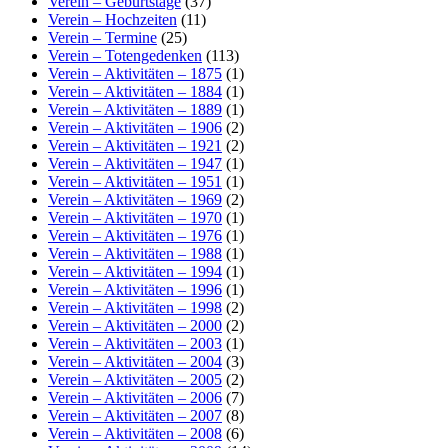
Verein – Geburtstage
(37)
Verein – Hochzeiten
(11)
Verein – Termine
(25)
Verein – Totengedenken
(113)
Verein – Aktivitäten – 1875
(1)
Verein – Aktivitäten – 1884
(1)
Verein – Aktivitäten – 1889
(1)
Verein – Aktivitäten – 1906
(2)
Verein – Aktivitäten – 1921
(2)
Verein – Aktivitäten – 1947
(1)
Verein – Aktivitäten – 1951
(1)
Verein – Aktivitäten – 1969
(2)
Verein – Aktivitäten – 1970
(1)
Verein – Aktivitäten – 1976
(1)
Verein – Aktivitäten – 1988
(1)
Verein – Aktivitäten – 1994
(1)
Verein – Aktivitäten – 1996
(1)
Verein – Aktivitäten – 1998
(2)
Verein – Aktivitäten – 2000
(2)
Verein – Aktivitäten – 2003
(1)
Verein – Aktivitäten – 2004
(3)
Verein – Aktivitäten – 2005
(2)
Verein – Aktivitäten – 2006
(7)
Verein – Aktivitäten – 2007
(8)
Verein – Aktivitäten – 2008
(6)